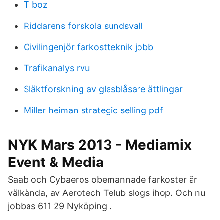
T boz
Riddarens forskola sundsvall
Civilingenjör farkostteknik jobb
Trafikanalys rvu
Släktforskning av glasblåsare ättlingar
Miller heiman strategic selling pdf
NYK Mars 2013 - Mediamix
Event & Media
Saab och Cybaeros obemannade farkoster är
välkända, av Aerotech Telub slogs ihop. Och nu
jobbas 611 29 Nyköping .