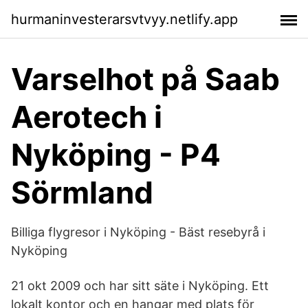
hurmaninvesterarsvtvyy.netlify.app
Varselhot på Saab
Aerotech i
Nyköping - P4
Sörmland
Billiga flygresor i Nyköping - Bäst resebyrå i
Nyköping
21 okt 2009 och har sitt säte i Nyköping. Ett
lokalt kontor och en hangar med plats för