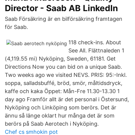
Director - Saab AB LinkedIn
Saab Försäkring är en bilförsäkring framtagen
för Saab.
118 check-ins. About
See All. Flättnaleden 1
(4,119.55 mi) Nyköping, Sweden, 61181. Get
Directions Now you can bid on a unique Saab.
Two weeks ago we visited NEVS. PRIS: 95:-Inkl.
soppa, salladsbuffé, bröd, smör, måltidsdryck,
kaffe och kaka Öppet: Mån-Fre 11.30-13.30 1
day ago Framför allt är det personal i Östersund,
Nyköping och Linköping som berörs. Det är
ännu så länge oklart hur många det är som
berörs på Saab Aerotech i Nyköping.
Chef cs smhokin pot