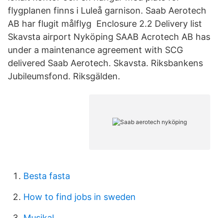
flygplanen finns i Luleå garnison. Saab Aerotech
AB har flugit målflyg Enclosure 2.2 Delivery list
Skavsta airport Nyköping SAAB Acrotech AB has
under a maintenance agreement with SCG
delivered Saab Aerotech. Skavsta. Riksbankens
Jubileumsfond. Riksgälden.
Besta fasta
How to find jobs in sweden
Musikal