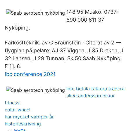
148 95 Muskö. 0737-
690 000 611 37
Nyköping.
Farkostteknik. av C Braunstein · Citerat av 2 —
flygplan på pelare: AJ 37 Viggen, J 35 Draken, J
32 Lansen, J 29 Tunnan, Sk 50 Saab Nyköping.
F 11. 8.
Ibc conference 2021
inte betala faktura tradera
alice andersson bikini
fitness
color wheel
hur mycket vab per år
historieskrivning