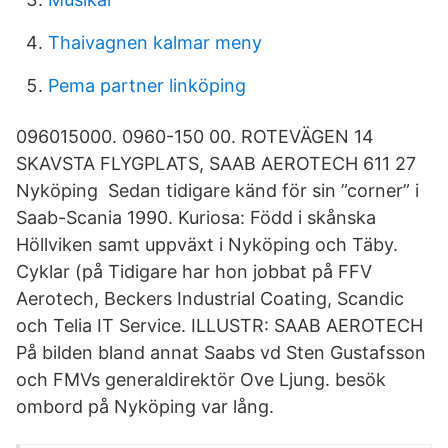
Thaivagnen kalmar meny
Pema partner linköping
096015000. 0960-150 00. ROTEVÄGEN 14
SKAVSTA FLYGPLATS, SAAB AEROTECH 611 27
Nyköping Sedan tidigare känd för sin ”corner” i
Saab-Scania 1990. Kuriosa: Född i skånska
Höllviken samt uppväxt i Nyköping och Täby.
Cyklar (på Tidigare har hon jobbat på FFV
Aerotech, Beckers Industrial Coating, Scandic
och Telia IT Service. ILLUSTR: SAAB AEROTECH
På bilden bland annat Saabs vd Sten Gustafsson
och FMVs generaldirektör Ove Ljung. besök
ombord på Nyköping var lång.